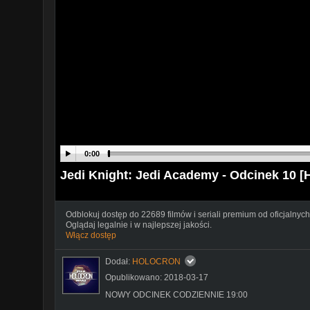
0:00
Jedi Knight: Jedi Academy - Odcinek 1
Odblokuj dostęp do 22689 filmów i seriali premium od oficjalnych
Oglądaj legalnie i w najlepszej jakości.
Włącz dostęp
Dodał:
HOLOCRON
Opublikowano: 2018-03-17
NOWY ODCINEK CODZIENNIE 19:00