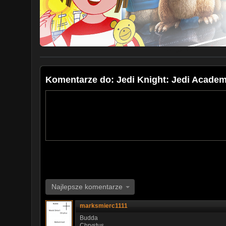
Komentarze do: Jedi Knight: Jedi Acad
Najlepsze komentarze
marksmierc1111
Budda
Chrystus