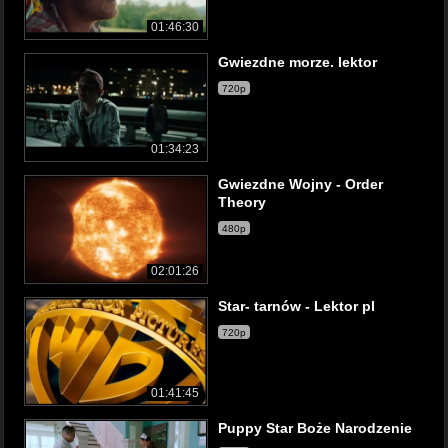
01:46:30
Gwiezdne morze. lektor
720p
01:34:23
Gwiezdne Wojny - Order
Theory
480p
02:01:26
Star- tarnów - Lektor pl
720p
01:41:45
Puppy Star Boże Narodzenie