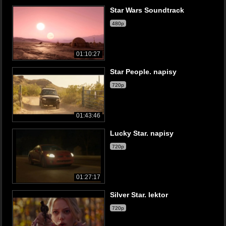
Star Wars Soundtrack
480p
01:10:27
Star People. napisy
720p
01:43:46
Lucky Star. napisy
720p
01:27:17
Silver Star. lektor
720p