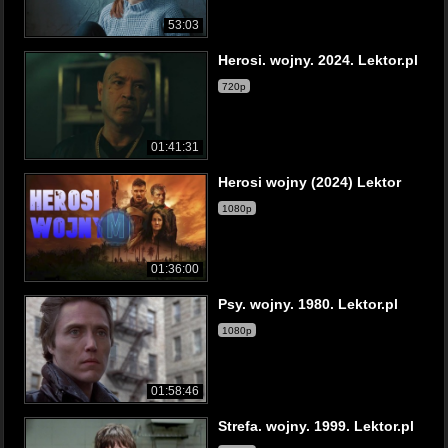
53:03
Herosi. wojny. 2024. Lektor.pl
720p
01:41:31
Herosi wojny (2024) Lektor
1080p
01:36:00
Psy. wojny. 1980. Lektor.pl
1080p
01:58:46
Strefa. wojny. 1999. Lektor.pl