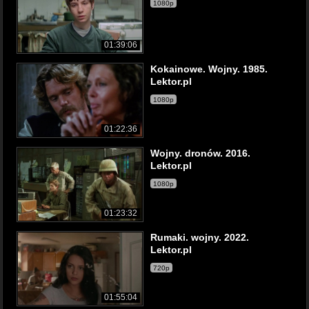
1080p
01:39:06
Kokainowe. Wojny. 1985.
Lektor.pl
1080p
01:22:36
Wojny. dronów. 2016.
Lektor.pl
1080p
01:23:32
Rumaki. wojny. 2022.
Lektor.pl
720p
01:55:04