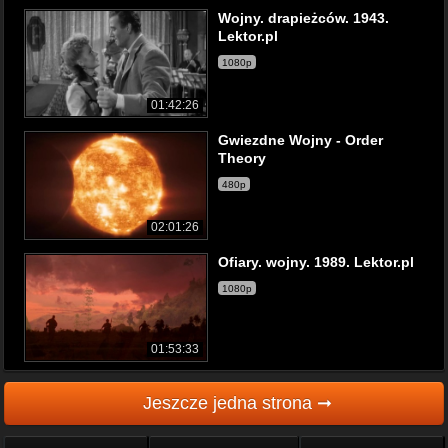
Wojny. drapieżców. 1943.
Lektor.pl
1080p
01:42:26
Gwiezdne Wojny - Order
Theory
480p
02:01:26
Ofiary. wojny. 1989. Lektor.pl
1080p
01:53:33
Jeszcze jedna strona ➞