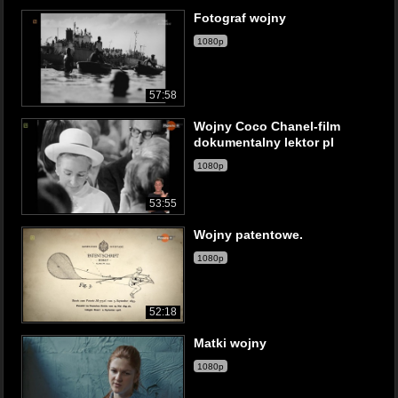
Fotograf wojny
1080p
57:58
Wojny Coco Chanel-film
dokumentalny lektor pl
1080p
53:55
Wojny patentowe.
1080p
52:18
Matki wojny
1080p