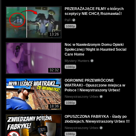
PRZERAŻAJĄCE FILMY o których
sceptycy NIE CHCĄ Rozmawiać!
PaFi
1080p
13:26
Noc w Nawiedzonym Domu Opieki
Społecznej / Night in Haunted Social
Care Home
Mystery Hunters
1080p
32:32
OGROMNE PRZEWRÓCONE
WIATRAKI - Opuszczone miejsca w
Polsce ! Niewystraszony Urbex!
Niewystraszony Urbex
1080p
18:36
OPUSZCZONA FABRYKA - ślady po
złodziejach. Niewystraszony Urbex !!!
Niewystraszony Urbex
1080p