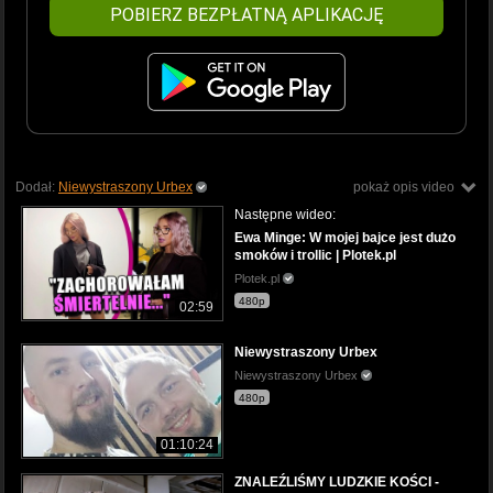
POBIERZ BEZPŁATNĄ APLIKACJĘ
Dodał:
Niewystraszony Urbex
pokaż opis video
Następne wideo:
Ewa Minge: W mojej bajce jest dużo
smoków i trollic | Plotek.pl
Plotek.pl
480p
02:59
Niewystraszony Urbex
Niewystraszony Urbex
480p
01:10:24
ZNALEŹLIŚMY LUDZKIE KOŚCI -