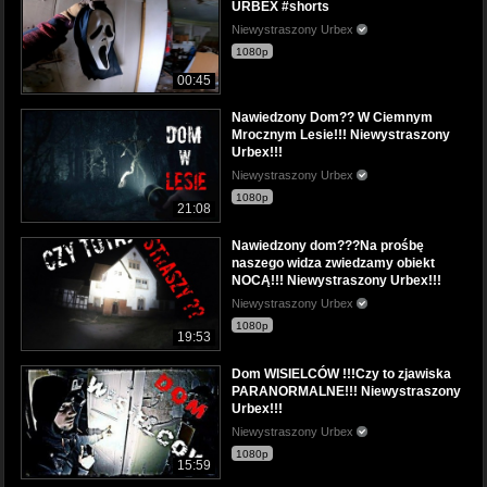
URBEX #shorts
Niewystraszony Urbex
1080p
00:45
Nawiedzony Dom?? W Ciemnym
Mrocznym Lesie!!! Niewystraszony
Urbex!!!
Niewystraszony Urbex
1080p
21:08
Nawiedzony dom???Na prośbę
naszego widza zwiedzamy obiekt
NOCĄ!!! Niewystraszony Urbex!!!
Niewystraszony Urbex
1080p
19:53
Dom WISIELCÓW !!!Czy to zjawiska
PARANORMALNE!!! Niewystraszony
Urbex!!!
Niewystraszony Urbex
1080p
15:59