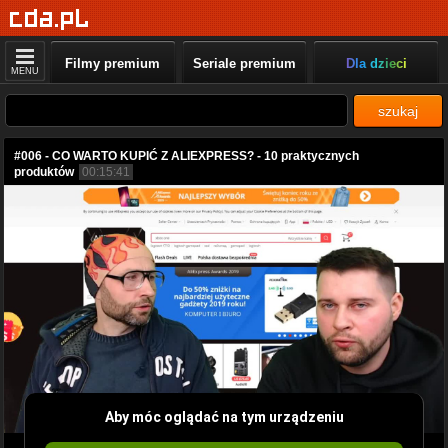
Filmy premium
Seriale premium
Dla dzieci
MENU
szukaj
#006 - CO WARTO KUPIĆ Z ALIEXPRESS? - 10 praktycznych
produktów
00:15:41
Aby móc oglądać na tym urządzeniu