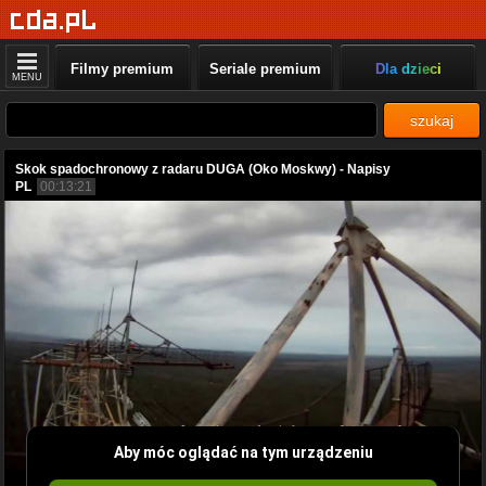
Filmy premium
Seriale premium
Dla dzieci
MENU
szukaj
Skok spadochronowy z radaru DUGA (Oko Moskwy) - Napisy
PL
00:13:21
Aby móc oglądać na tym urządzeniu