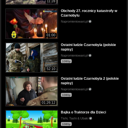
11:28
Obchody 27. rocznicy katastrofy w
Czarnobylu
Napromieniowani.pl
01:00
Ostatni ludzie Czarnobyla (polskie
napisy)
Napromieniowani.pl
1080p
52:10
Ostatni ludzie Czarnobyla 2 (polskie
napisy)
Napromieniowani.pl
1080p
01:26:12
Bajka o Traktorze dla Dzieci
Tishi, Tashi & Ubaki
1080p