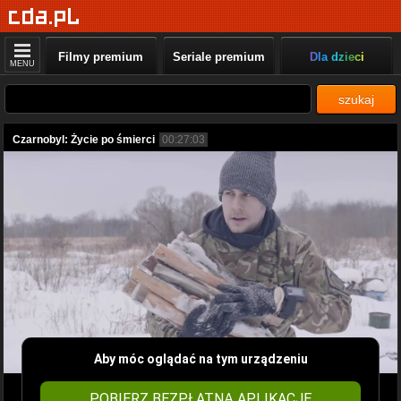
Filmy premium
Seriale premium
Dla dzieci
MENU
szukaj
Czarnobyl: Życie po śmierci
00:27:03
Aby móc oglądać na tym urządzeniu
POBIERZ BEZPŁATNĄ APLIKACJĘ