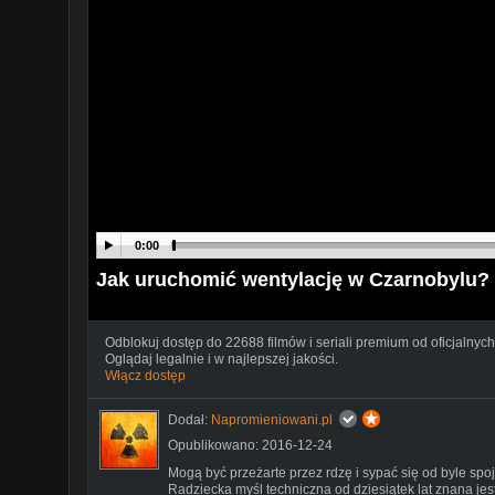
0:00
Jak uruchomić wentylację w Czarnobylu? 
Odblokuj dostęp do 22688 filmów i seriali premium od oficjalnych
Oglądaj legalnie i w najlepszej jakości.
Włącz dostęp
Dodał:
Napromieniowani.pl
Opublikowano: 2016-12-24
Mogą być przeżarte przez rdzę i sypać się od byle spoj
Radziecka myśl techniczna od dziesiątek lat znana jest 