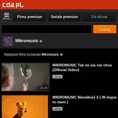
Filmy premium
Seriale premium
Dla dzieci
MENU
szukaj
Mikromusic
Najlepsze filmy na kanale
Mikromusic
MIKROMUSIC Tak mi się nie chce
(Official Video)
1080p
03:29
MIKROMUSIC Niemiłość 2 ( W dupie
to mam )
1080p