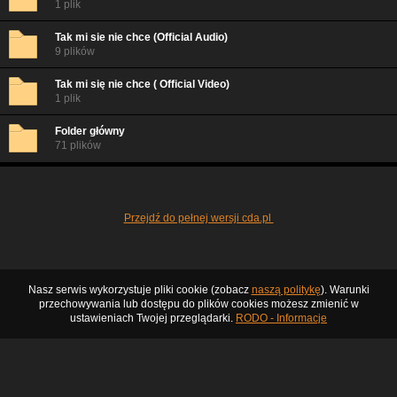
1 plik
Tak mi sie nie chce (Official Audio)
9 plików
Tak mi się nie chce ( Official Video)
1 plik
Folder główny
71 plików
Przejdź do pełnej wersji cda.pl
Nasz serwis wykorzystuje pliki cookie (zobacz
naszą politykę
). Warunki
przechowywania lub dostępu do plików cookies możesz zmienić w
ustawieniach Twojej przeglądarki.
RODO - Informacje