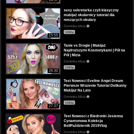
sexy sekretarka czyli klasyczny
makijaż okularnicy tutorial dla
noszących okulary
Dominika Mizia
1080p
15:55
Tanie vs Drogie | Makijaż
Najdroższymi Kosmetykami | Pół na
Pół | Mizia
Dominika Mizia
1080p
26:30
Test Nowosci Eveline Angel Dream
Pierwsze Wrażenie Tutorial Delikatny
Makijaż Na Lato
Dominika Mizia
1080p
27:37
Test Nowosci z Biedronki Jesienna
Cynamonowa Kolekcja
BellPaździernik 2019Vlog
Dominika Mizia