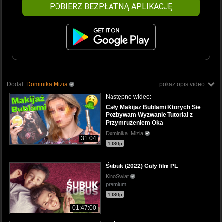
POBIERZ BEZPŁATNĄ APLIKACJĘ
Dodał:
Dominika Mizia
pokaż opis video
Następne wideo:
Cały Makijaz Bublami Ktorych Sie
Pozbywam Wyzwanie Tutorial z
Przymrużeniem Oka
Dominika_Mizia
31:04
1080p
Śubuk (2022) Cały film PL
KinoSwiat
premium
1080p
01:47:00