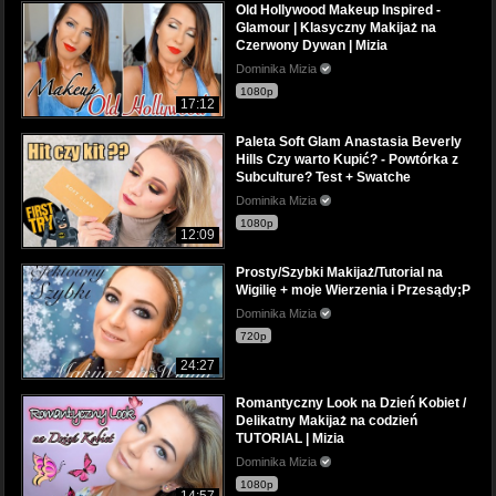
Old Hollywood Makeup Inspired -
Glamour | Klasyczny Makijaż na
Czerwony Dywan | Mizia
Dominika Mizia
1080p
17:12
Paleta Soft Glam Anastasia Beverly
Hills Czy warto Kupić? - Powtórka z
Subculture? Test + Swatche
Dominika Mizia
1080p
12:09
Prosty/Szybki Makijaż/Tutorial na
Wigilię + moje Wierzenia i Przesądy;P
Dominika Mizia
720p
24:27
Romantyczny Look na Dzień Kobiet /
Delikatny Makijaż na codzień
TUTORIAL | Mizia
Dominika Mizia
1080p
14:57