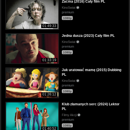
Zaćma (2016) Cały film PL
KinoSwiat
premium
1080p
01:49:33
Jedna dusza (2023) Cały film PL
KinoSwiat
premium
1080p
01:33:19
Jak uratować mamę (2015) Dubbing
PL
KinoSwiat
premium
1080p
01:26:12
Klub złamanych serc (2024) Lektor
PL
Filmy Akcji
premium
1080p
01:40:52