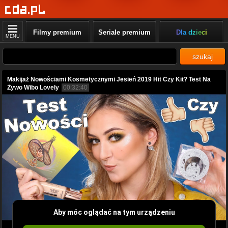
Filmy premium
Seriale premium
Dla dzieci
MENU
szukaj
Makijaż Nowościami Kosmetycznymi Jesień 2019 Hit Czy Kit? Test Na
Żywo Wibo Lovely
00:32:40
Aby móc oglądać na tym urządzeniu