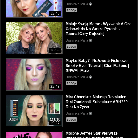
Dominika Mizia
1080p
12:47
Maluję Swoją Mamę - WyzwanieA Ona
Odpowiada Na Wasze Pytania -
Tutorial Cery Dojrzałej
Dominika Mizia
1080p
26:58
Maybe Baby? | Różowe & Fioletowe
Smoky Eye | Tutorial | Chat Makeup |
GRWM | Mizia
Dominika Mizia
1080p
22:48
Mint Chocolate Makeup Revolution
Tani Zamiennik Subculture ABH???
Test Na Żywo
Dominika Mizia
1080p
19:22
Morphe Jeffree Star Pierwsze