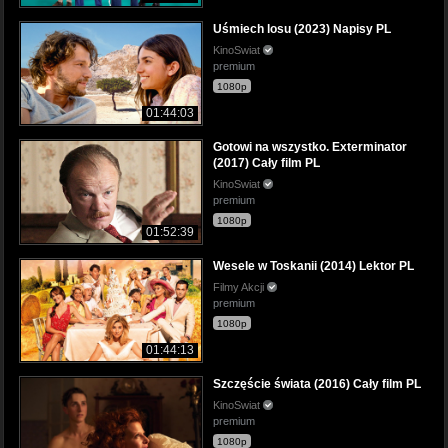
Uśmiech losu (2023) Napisy PL
KinoSwiat
premium
1080p
01:44:03
Gotowi na wszystko. Exterminator
(2017) Cały film PL
KinoSwiat
premium
1080p
01:52:39
Wesele w Toskanii (2014) Lektor PL
Filmy Akcji
premium
1080p
01:44:13
Szczęście świata (2016) Cały film PL
KinoSwiat
premium
1080p