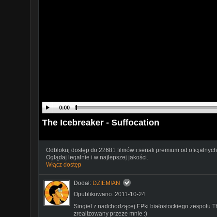
0:00
The Icebreaker - Suffocation
Odblokuj dostęp do 22681 filmów i seriali premium od oficjalnych
Oglądaj legalnie i w najlepszej jakości.
Włącz dostęp
Dodał:
DZIEMIAN
Opublikowano: 2011-10-24
Singiel z nadchodzącej EPki białostockiego zespołu Th
zrealizowany przeze mnie :)