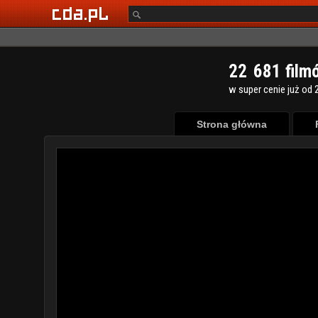
2
2
6
8
1
film
w super cenie już od 2
Strona główna