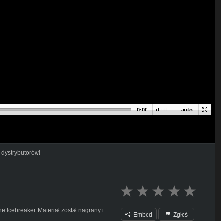
0:00
auto
 dystrybutorów!
e Icebreaker. Materiał został nagrany i
Embed
Zgłoś