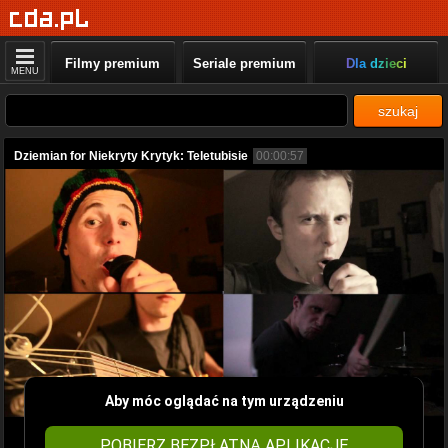
Filmy premium
Seriale premium
Dla dzieci
MENU
szukaj
Dziemian for Niekryty Krytyk: Teletubisie
00:00:57
Aby móc oglądać na tym urządzeniu
POBIERZ BEZPŁATNĄ APLIKACJĘ