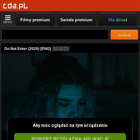
Filmy premium
Seriale premium
Dla dzieci
MENU
szukaj
Do Not Enter (2026) [ENG]
01:31:15
Aby móc oglądać na tym urządzeniu
POBIERZ BEZPŁATNĄ APLIKACJĘ