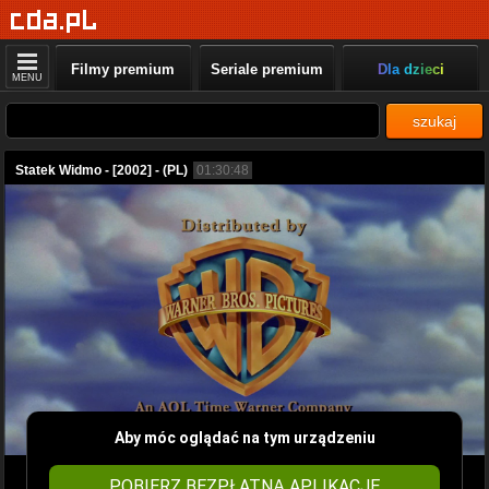
Filmy premium
Seriale premium
Dla dzieci
MENU
szukaj
Statek Widmo - [2002] - (PL)
01:30:48
Aby móc oglądać na tym urządzeniu
POBIERZ BEZPŁATNĄ APLIKACJĘ