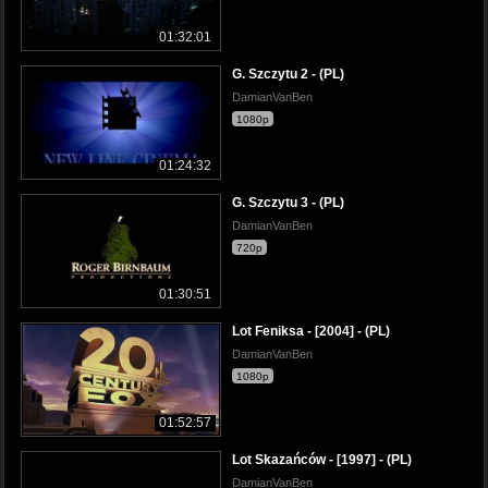
01:32:01
G. Szczytu 2 - (PL)
DamianVanBen
1080p
01:24:32
G. Szczytu 3 - (PL)
DamianVanBen
720p
01:30:51
Lot Feniksa - [2004] - (PL)
DamianVanBen
1080p
01:52:57
Lot Skazańców - [1997] - (PL)
DamianVanBen