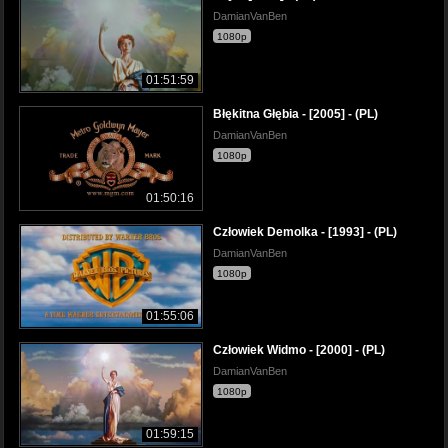
DamianVanBen
1080p
01:51:59
Błękitna Głębia - [2005] - (PL)
DamianVanBen
1080p
01:50:16
Człowiek Demolka - [1993] - (PL)
DamianVanBen
1080p
01:55:06
Człowiek Widmo - [2000] - (PL)
DamianVanBen
1080p
01:59:15