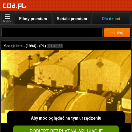
Filmy premium
Seriale premium
Dla dzieci
MENU
szukaj
Specjalista - [1994] - (PL)
01:49:57
Aby móc oglądać na tym urządzeniu
POBIERZ BEZPŁATNĄ APLIKACJĘ