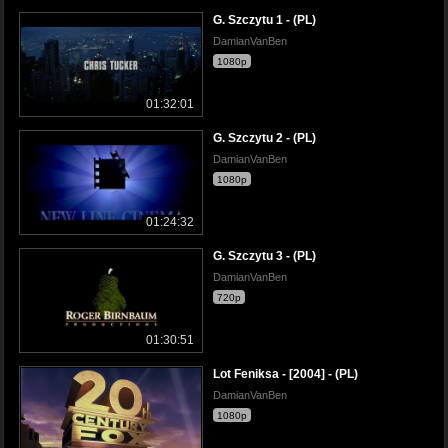
G. Szczytu 1 - (PL)
DamianVanBen
1080p
01:32:01
G. Szczytu 2 - (PL)
DamianVanBen
1080p
01:24:32
G. Szczytu 3 - (PL)
DamianVanBen
720p
01:30:51
Lot Feniksa - [2004] - (PL)
DamianVanBen
1080p