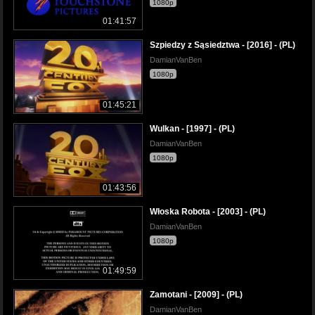
1080p
01:41:57
Szpiedzy z Sąsiedztwa - [2016] - (PL)
DamianVanBen
1080p
01:45:21
Wulkan - [1997] - (PL)
DamianVanBen
1080p
01:43:56
Włoska Robota - [2003] - (PL)
DamianVanBen
1080p
01:49:59
Zamotani - [2009] - (PL)
DamianVanBen