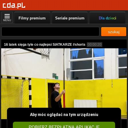
Filmy premium
Seriale premium
Dla dzieci
MENU
szukaj
16 latek sięga tyle co najlepsi SIATKARZE #shorts
00:00:20
Aby móc oglądać na tym urządzeniu
POBIERZ BEZPŁATNĄ APLIKACJĘ