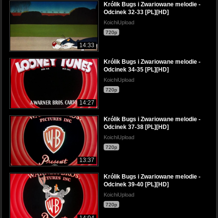
Królik Bugs i Zwariowane melodie -
Odcinek 32-33 [PL][HD]
KoichiUpload
720p
14:33
Królik Bugs i Zwariowane melodie -
Odcinek 34-35 [PL][HD]
KoichiUpload
720p
14:27
Królik Bugs i Zwariowane melodie -
Odcinek 37-38 [PL][HD]
KoichiUpload
720p
13:37
Królik Bugs i Zwariowane melodie -
Odcinek 39-40 [PL][HD]
KoichiUpload
720p
14:04