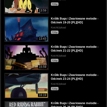
720p
13:59
Królik Bugs i Zwariowane melodie -
Odcinek 19-20 [PL][HD]
KoichiUpload
720p
13:43
Królik Bugs i Zwariowane melodie -
Odcinek 21-22 [PL][HD]
KoichiUpload
720p
15:59
Królik Bugs i Zwariowane melodie -
Odcinek 23-24 [PL][HD]
KoichiUpload
720p
16:19
Królik Bugs i Zwariowane melodie -