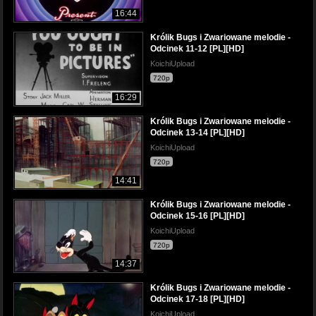
16:44
Królik Bugs i Zwariowane melodie -
Odcinek 11-12 [PL][HD]
KoichiUpload
720p
16:29
Królik Bugs i Zwariowane melodie -
Odcinek 13-14 [PL][HD]
KoichiUpload
720p
14:41
Królik Bugs i Zwariowane melodie -
Odcinek 15-16 [PL][HD]
KoichiUpload
720p
14:37
Królik Bugs i Zwariowane melodie -
Odcinek 17-18 [PL][HD]
KoichiUpload