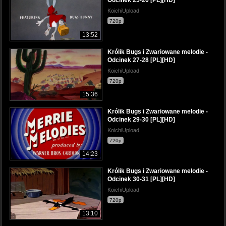
Odcinek 25-26 [PL][HD]
KoichiUpload
720p
13:52
Królik Bugs i Zwariowane melodie -
Odcinek 27-28 [PL][HD]
KoichiUpload
720p
15:36
Królik Bugs i Zwariowane melodie -
Odcinek 29-30 [PL][HD]
KoichiUpload
720p
14:23
Królik Bugs i Zwariowane melodie -
Odcinek 30-31 [PL][HD]
KoichiUpload
720p
13:10