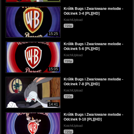
Królik Bugs i Zwariowane melodie -
Odcinek 3-4 [PL][HD]
KoichiUpload
720p
15:25
Królik Bugs i Zwariowane melodie -
Odcinek 5-6 [PL][HD]
KoichiUpload
720p
15:05
Królik Bugs i Zwariowane melodie -
Odcinek 7-8 [PL][HD]
KoichiUpload
720p
14:41
Królik Bugs i Zwariowane melodie -
Odcinek 9-10 [PL][HD]
KoichiUpload
720p