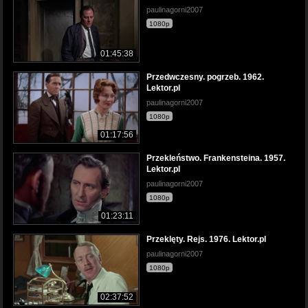
paulinagorni2007
1080p
01:45:38
Przedwczesny. pogrzeb. 1962.
Lektor.pl
paulinagorni2007
1080p
01:17:56
Przekleństwo. Frankensteina. 1957.
Lektor.pl
paulinagorni2007
1080p
01:23:11
Przeklęty. Rejs. 1976. Lektor.pl
paulinagorni2007
1080p
02:37:52