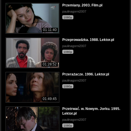
Przemiany. 2003. Film.pl
paulinagorni2007
1080p
01:11:40
Przeprowadzka. 1988. Lektor.pl
paulinagorni2007
1080p
01:28:52
Przerażacze. 1996. Lektor.pl
paulinagorni2007
1080p
01:49:45
Przetrwać. w. Nowym. Jorku. 1995.
Lektor.pl
paulinagorni2007
1080p