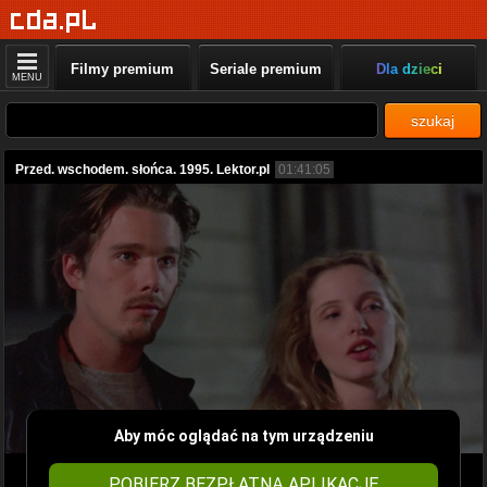
Filmy premium
Seriale premium
Dla dzieci
MENU
szukaj
Przed. wschodem. słońca. 1995. Lektor.pl
01:41:05
Aby móc oglądać na tym urządzeniu
POBIERZ BEZPŁATNĄ APLIKACJĘ