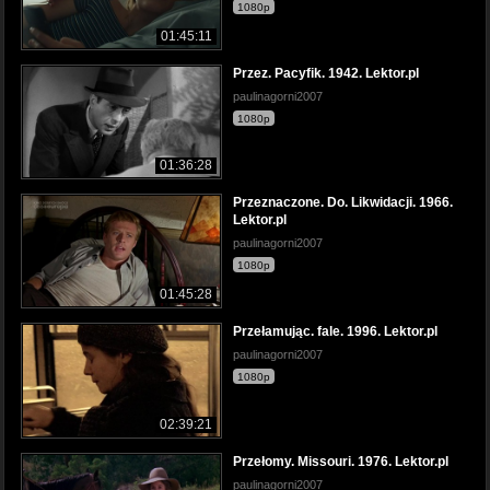
1080p
01:45:11
Przez. Pacyfik. 1942. Lektor.pl
paulinagorni2007
1080p
01:36:28
Przeznaczone. Do. Likwidacji. 1966.
Lektor.pl
paulinagorni2007
1080p
01:45:28
Przełamując. fale. 1996. Lektor.pl
paulinagorni2007
1080p
02:39:21
Przełomy. Missouri. 1976. Lektor.pl
paulinagorni2007