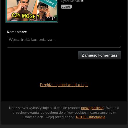
Cyber Marian
1080p
02:12
Komentarze
Zamieść komentarz
Przejdź do pełnej wersji cda.pl
Nasz serwis wykorzystuje pliki cookie (zobacz
naszą politykę
). Warunki
przechowywania lub dostępu do plików cookies możesz zmienić w
ustawieniach Twojej przeglądarki.
RODO - Informacje