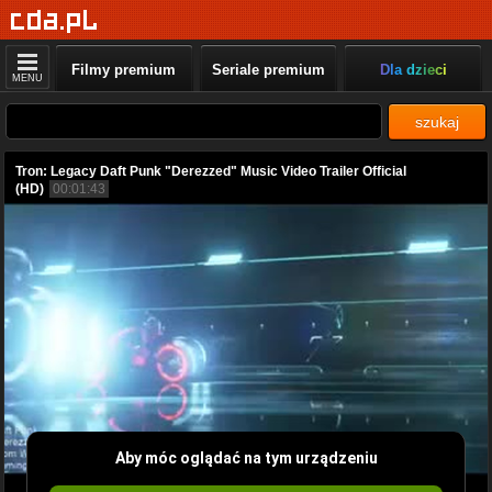
Filmy premium
Seriale premium
Dla dzieci
MENU
szukaj
Tron: Legacy Daft Punk "Derezzed" Music Video Trailer Official
(HD)
00:01:43
Aby móc oglądać na tym urządzeniu