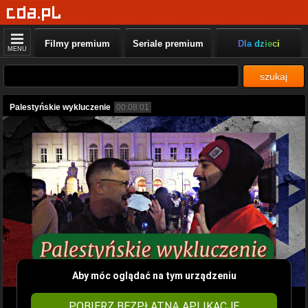
Filmy premium
Seriale premium
Dla dzieci
MENU
szukaj
Palestyńskie wykluczenie
00:08:01
Aby móc oglądać na tym urządzeniu
POBIERZ BEZPŁATNĄ APLIKACJĘ