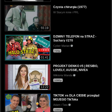
Czysta chirurgia (1977)
W Starym kinie i PRL
55:19
DZIWNY TELEFON na STRAŻ -
Suchary #270
Cyber Marian
720p
01:41
PROJEKT DENKO #5 | RESIBO,
LOVELY, AUSSIE, NIVEA
Wiktoria Wanda
1080p
13:22
TIKTOK vs DLA CIEBIE przegląd
MOJEGO TikToka
Adam i Tata
1080p