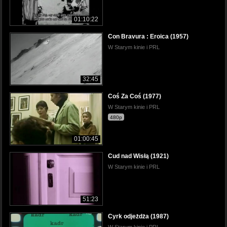
01:10:22
Con Bravura : Eroica (1957)
W Starym kinie i PRL
32:45
Coś Za Coś (1977)
W Starym kinie i PRL
480p
01:00:45
Cud nad Wisłą (1921)
W Starym kinie i PRL
51:23
Cyrk odjeżdża (1987)
W Starym kinie i PRL