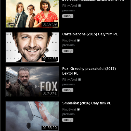
Filmy Akcji
premium
1080p
01:37:09
Carte blanche (2015) Cały film PL
KinoSwiat
premium
1080p
01:44:53
Fox: Grzechy przeszłości (2017)
Lektor PL
Filmy Akcji
premium
1080p
01:40:41
Smoleńsk (2016) Cały film PL
KinoSwiat
premium
1080p
01:55:20