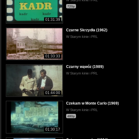
720p
01:31:39
Czarne Skrzydła (1962)
W Starym kinie i PRL
01:33:33
Czarny wąwóz (1989)
W Starym kinie i PRL
01:44:00
Czekam w Monte Carlo (1969)
W Starym kinie i PRL
480p
01:30:17