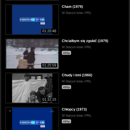
Cham (1979)
W Starym kinie i PRL
01:20:46
Chciałbym się zgubić (1979)
W Starym kinie i PRL
480p
01:25:59
Chudy i inni (1966)
W Starym kinie i PRL
480p
01:32:15
Chłopcy (1973)
W Starym kinie i PRL
480p