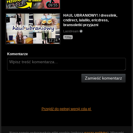
09:55
HAUL UBRANIOWY! / dresslink,
cndirect, lalalilo, ericdress,
bransoletki przyjazni
Lastdream
720p
12:24
Komentarze
Zamieść komentarz
Przejdź do pełnej wersji cda.pl
Nasz serwis wykorzystuje pliki cookie (zobacz
naszą politykę
). Warunki