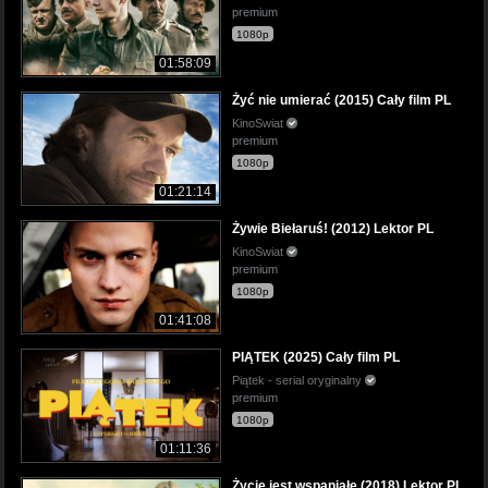
premium
1080p
01:58:09
Żyć nie umierać (2015) Cały film PL
KinoSwiat
premium
1080p
01:21:14
Żywie Biełaruś! (2012) Lektor PL
KinoSwiat
premium
1080p
01:41:08
PIĄTEK (2025) Cały film PL
Piątek - serial oryginalny
premium
1080p
01:11:36
Życie jest wspaniałe (2018) Lektor PL