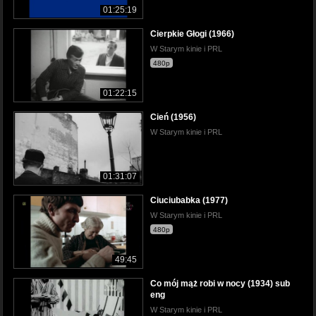
01:25:19
Cierpkie Głogi (1966)
W Starym kinie i PRL
480p
01:22:15
Cień (1956)
W Starym kinie i PRL
01:31:07
Ciuciubabka (1977)
W Starym kinie i PRL
480p
49:45
Co mój mąż robi w nocy (1934) sub
eng
W Starym kinie i PRL