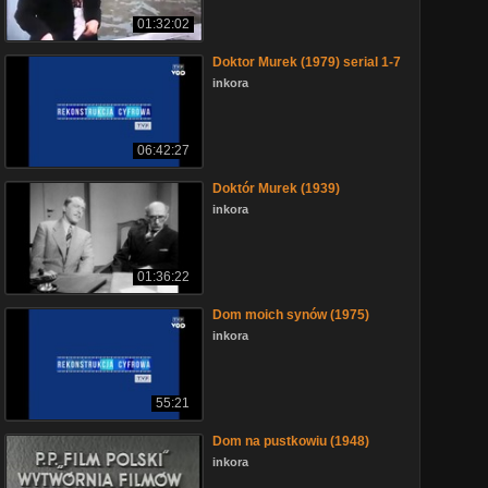
01:32:02
Doktor Murek (1979) serial 1-7
inkora
06:42:27
Doktór Murek (1939)
inkora
01:36:22
Dom moich synów (1975)
inkora
55:21
Dom na pustkowiu (1948)
inkora