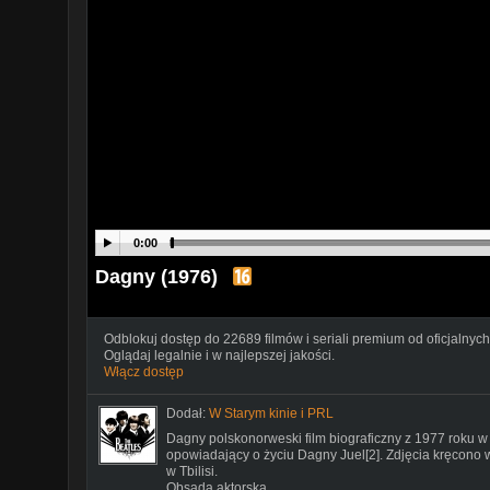
0:00
Dagny (1976)
Odblokuj dostęp do 22689 filmów i seriali premium od oficjalnych
Oglądaj legalnie i w najlepszej jakości.
Włącz dostęp
Dodał:
W Starym kinie i PRL
Dagny polskonorweski film biograficzny z 1977 roku 
opowiadający o życiu Dagny Juel[2]. Zdjęcia kręcono
w Tbilisi.
Obsada aktorska