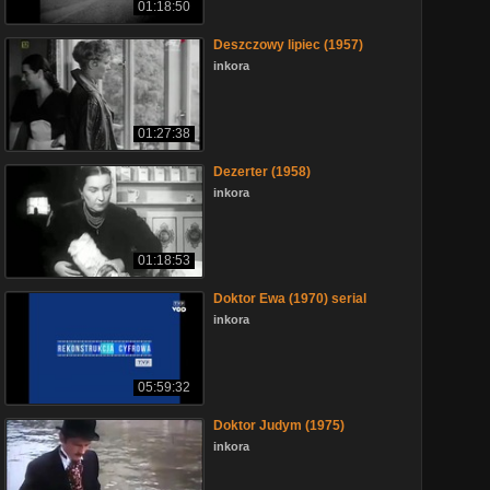
01:18:50
Deszczowy lipiec (1957)
inkora
01:27:38
Dezerter (1958)
inkora
01:18:53
Doktor Ewa (1970) serial
inkora
05:59:32
Doktor Judym (1975)
inkora