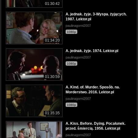
01:30:42
A. jednak. żyje. 3-Wyspa. żyjących.
1987. Lektor.pl
paulinagorni2007
1080p
01:34:20
A. jednak. żyje. 1974. Lektor.pl
paulinagorni2007
1080p
01:30:59
A. Kind. of. Murder. Sposób. na.
Morderstwo. 2016. Lektor.pl
paulinagorni2007
1080p
01:35:35
A. Kiss. Before. Dying. Pocałunek.
przed. śmiercią. 1956. Lektor.pl
paulinagorni2007