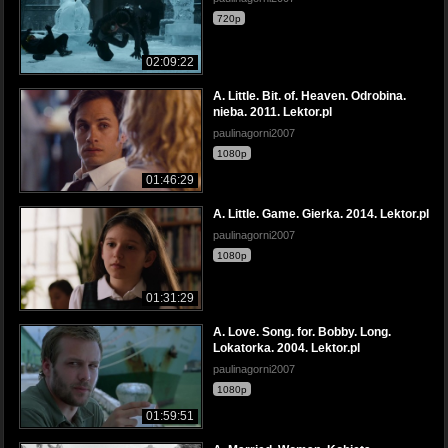
720p
02:09:22
A. Little. Bit. of. Heaven. Odrobina.
nieba. 2011. Lektor.pl
paulinagorni2007
1080p
01:46:29
A. Little. Game. Gierka. 2014. Lektor.pl
paulinagorni2007
1080p
01:31:29
A. Love. Song. for. Bobby. Long.
Lokatorka. 2004. Lektor.pl
paulinagorni2007
1080p
01:59:51