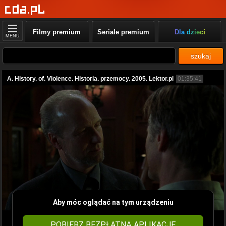
Filmy premium
Seriale premium
Dla dzieci
MENU
szukaj
A. History. of. Violence. Historia. przemocy. 2005. Lektor.pl
01:35:41
Aby móc oglądać na tym urządzeniu
POBIERZ BEZPŁATNĄ APLIKACJĘ