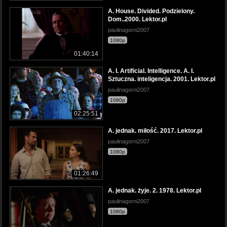
A. House. Divided. Podzielony.
Dom..2000. Lektor.pl
paulinagorni2007
1080p
01:40:14
A. I. Artificial. Intelligence. A. I.
Sztuczna. inteligencja. 2001. Lektor.pl
paulinagorni2007
1080p
02:25:51
A. jednak. miłość. 2017. Lektor.pl
paulinagorni2007
1080p
01:26:49
A. jednak. żyje. 2. 1978. Lektor.pl
paulinagorni2007
1080p