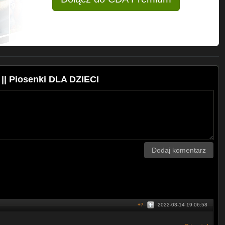
 || Piosenki DLA DZIECI
Dodaj komentarz
+7
2022-03-14 19:06:58