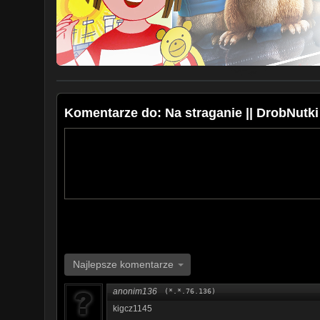
Komentarze do: Na straganie || DrobNutki
Najlepsze komentarze
anonim136
(*.*.76.136)
kigcz1145