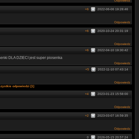
Odpowiedz
+6
2022-06-06 19:28:46
Odpowiedz
+6
2020-10-24 20:31:19
Odpowiedz
+6
2022-04-10 19:30:42
senki DLA DZIECI jest super piosenka
Odpowiedz
+5
2022-11-10 07:43:14
Odpowiedz
zystkie odpowiedzi [1]
+4
2023-01-23 15:58:00
Odpowiedz
+2
2023-03-07 16:59:35
Odpowiedz
0
2026-05-15 20:57:24