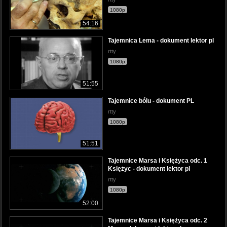
1080p
54:16
Tajemnica Lema - dokument lektor pl
rtty
1080p
51:55
Tajemnice bólu - dokument PL
rtty
1080p
51:51
Tajemnice Marsa i Księżyca odc. 1
Księżyc - dokument lektor pl
rtty
1080p
52:00
Tajemnice Marsa i Księżyca odc. 2