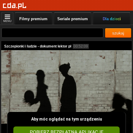
Filmy premium
Seriale premium
Dla dzieci
MENU
szukaj
Szczepionki i ludzie - dokument lektor pl
00:52:09
Aby móc oglądać na tym urządzeniu
POBIERZ BEZPŁATNĄ APLIKACJĘ