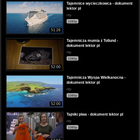
Tajemnice wycieczkowca - dokument
lektor pl
rtty
1080p
51:26
Tajemnicza mumia z Tollund -
dokument lektor pl
rtty
1080p
52:00
Tajemnicza Wyspa Wielkanocna -
dokument lektor pl
rtty
1080p
52:00
Tajniki piwa - dokument lektor pl
rtty
1080p