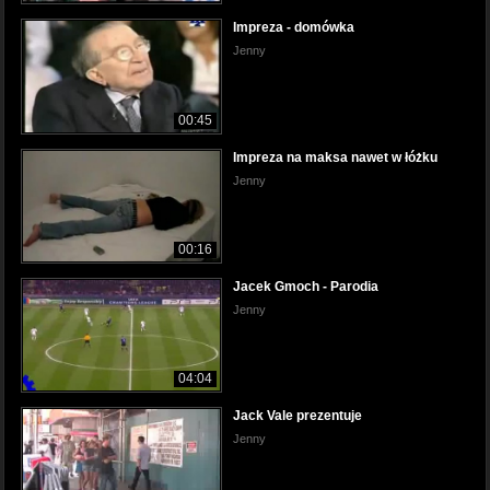
Impreza - domówka
Jenny
00:45
Impreza na maksa nawet w łóżku
Jenny
00:16
Jacek Gmoch - Parodia
Jenny
04:04
Jack Vale prezentuje
Jenny