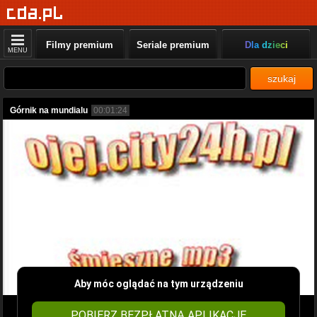
Filmy premium
Seriale premium
Dla dzieci
MENU
szukaj
Górnik na mundialu
00:01:24
Aby móc oglądać na tym urządzeniu
POBIERZ BEZPŁATNĄ APLIKACJĘ