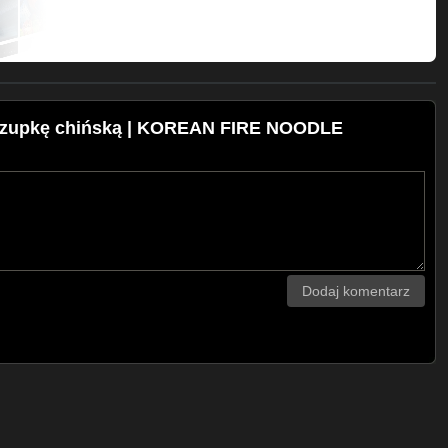
ą zupkę chińską | KOREAN FIRE NOODLE
Dodaj komentarz