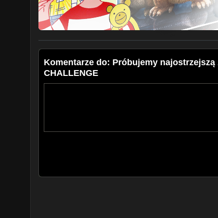
Komentarze do: Próbujemy najostrzejsz
CHALLENGE