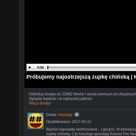
0:00
Próbujemy najostrzejszą zupkę chińsk
Odblokuj dostęp do 22682 filmów i seriali premium od oficjalnych
Oglądaj legalnie i w najlepszej jakości.
Włącz dostęp
Dodał:
Hasztagi
Opublikowano: 2017-04-21
Będzie naprawde ekstremalnie... i gorąco. W dzisiejs
zupkę chińską. Czy hasztagi sprostają Korean Fire N