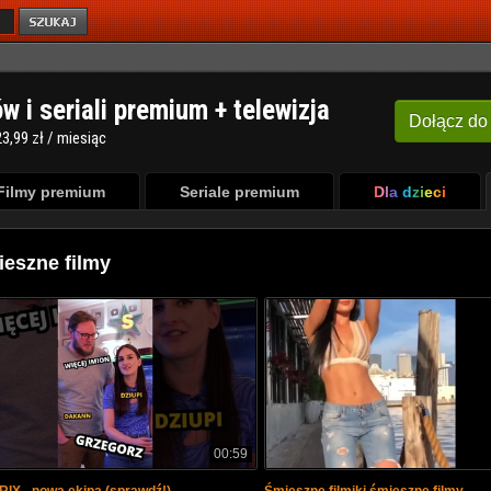
ów i seriali premium + telewizja
Dołącz
do
3,99 zł / miesiąc
Filmy premium
Seriale premium
Dla dzieci
eszne filmy
00:59