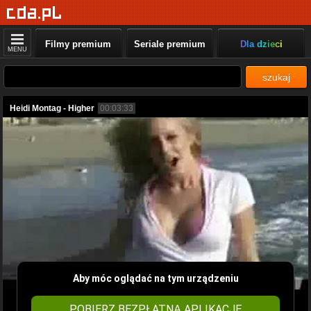
Filmy premium
Seriale premium
Dla dzieci
MENU
szukaj
Heidi Montag - Higher
00:03:33
Aby móc oglądać na tym urządzeniu
POBIERZ BEZPŁATNĄ APLIKACJĘ