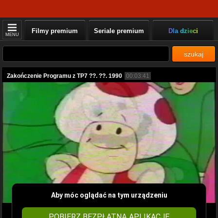
Filmy premium
Seriale premium
Dla dzieci
MENU
szukaj
Zakończenie Programu z TP7 ??. ??. 1990
00:03:41
Aby móc oglądać na tym urządzeniu
POBIERZ BEZPŁATNĄ APLIKACJĘ