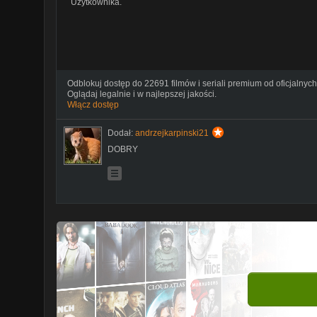
Użytkownika.
Odblokuj dostęp do 22691 filmów i seriali premium od oficjalnych
Oglądaj legalnie i w najlepszej jakości.
Włącz dostęp
Dodał:
andrzejkarpinski21
DOBRY