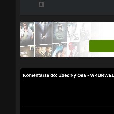
Komentarze do: Zdechły Osa - WKURWE