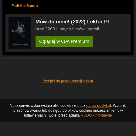
Fadi Abi Samra
Mów do mnie! (2022) Lektor PL
oraz 22691 innych filmów i seriali
Oglądaj w CDA Premium
Przejdź do pełnej wersji cda.pl
Nasz serwis wykorzystuje pliki cookie (zobacz
naszą politykę
). Warunki
przechowywania lub dostępu do plików cookies możesz zmienić w
ustawieniach Twojej przeglądarki.
RODO - Informacje