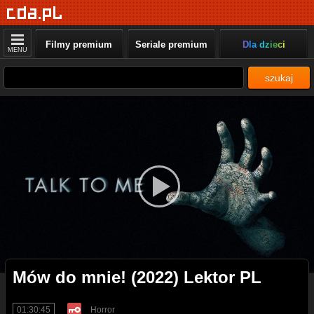
Filmy premium
Seriale premium
Dla dzieci
MENU
szukaj
Mów do mnie! (2022) Lektor PL
01:30:45
Horror