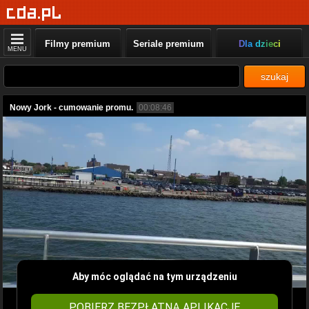
Filmy premium
Seriale premium
Dla dzieci
MENU
szukaj
Nowy Jork - cumowanie promu.
00:08:46
Aby móc oglądać na tym urządzeniu
POBIERZ BEZPŁATNĄ APLIKACJĘ