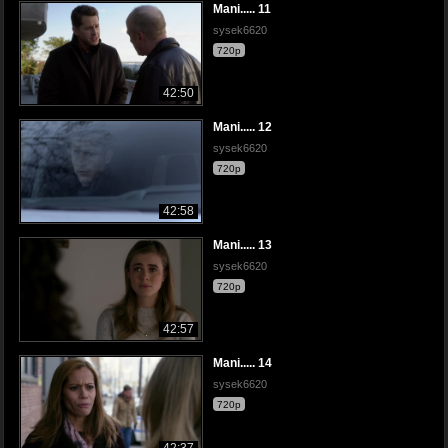
Mani..... 11
sysek6620
720p
42:50
Mani..... 12
sysek6620
720p
42:58
Mani..... 13
sysek6620
720p
42:57
Mani..... 14
sysek6620
720p
42:37