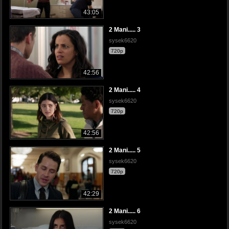
43:05
2 Mani..... 3
sysek6620
720p
42:56
2 Mani..... 4
sysek6620
720p
42:56
2 Mani..... 5
sysek6620
720p
42:29
2 Mani..... 6
sysek6620