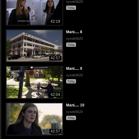
sysek6620
720p
42:19
Mani..... 8
sysek6620
720p
42:57
Mani..... 9
sysek6620
720p
42:04
Mani..... 10
sysek6620
720p
42:57