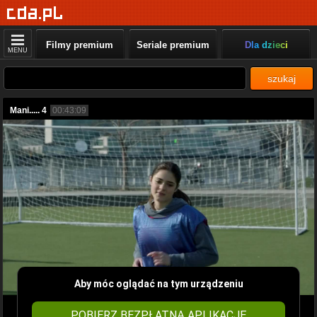
Filmy premium
Seriale premium
Dla dzieci
MENU
szukaj
Mani..... 4
00:43:09
Aby móc oglądać na tym urządzeniu
POBIERZ BEZPŁATNĄ APLIKACJĘ