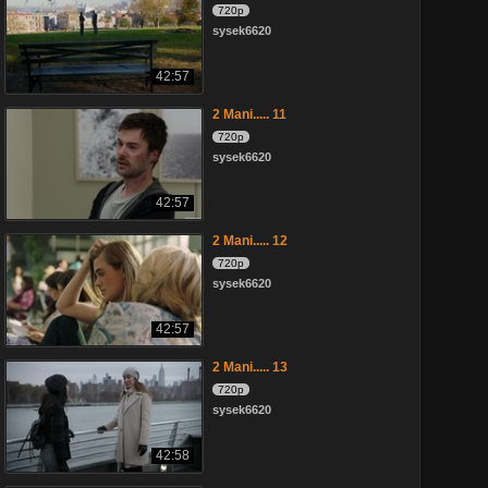
720p
sysek6620
42:57
2 Mani..... 11
720p
sysek6620
42:57
2 Mani..... 12
720p
sysek6620
42:57
2 Mani..... 13
720p
sysek6620
42:58