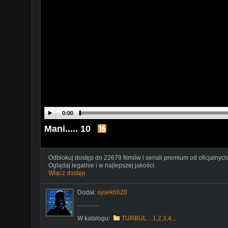
0:00
Mani..... 10
Odblokuj dostęp do 22679 filmów i seriali premium od oficjalnych
Oglądaj legalnie i w najlepszej jakości.
Włącz dostęp
Dodał:
sysek6620
..............
W katalogu:
TURBUL....1,2,3,4...