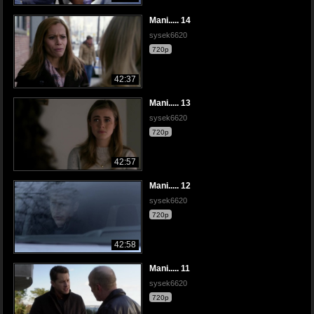
Mani..... 14
sysek6620
720p
42:37
Mani..... 13
sysek6620
720p
42:57
Mani..... 12
sysek6620
720p
42:58
Mani..... 11
sysek6620
720p