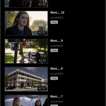
42:50
Mani..... 10
sysek6620
720p
42:57
Mani..... 9
sysek6620
720p
42:04
Mani..... 8
sysek6620
720p
42:57
Mani..... 7
sysek6620