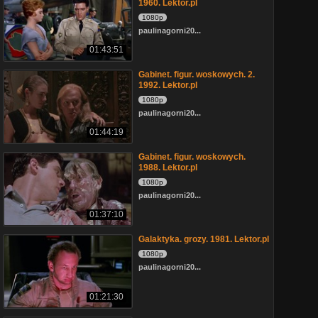
1960. Lektor.pl
1080p
paulinagorni20...
01:43:51
Gabinet. figur. woskowych. 2.
1992. Lektor.pl
1080p
paulinagorni20...
01:44:19
Gabinet. figur. woskowych.
1988. Lektor.pl
1080p
paulinagorni20...
01:37:10
Galaktyka. grozy. 1981. Lektor.pl
1080p
paulinagorni20...
01:21:30