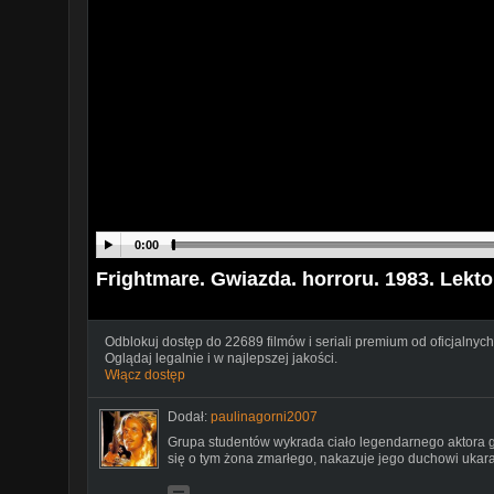
0:00
Frightmare. Gwiazda. horroru. 1983. Lekto
Odblokuj dostęp do 22689 filmów i seriali premium od oficjalnych
Oglądaj legalnie i w najlepszej jakości.
Włącz dostęp
Dodał:
paulinagorni2007
Grupa studentów wykrada ciało legendarnego aktora g
się o tym żona zmarłego, nakazuje jego duchowi ukara