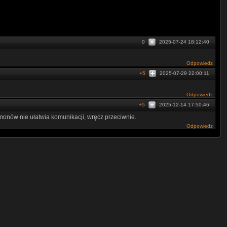
0
2025-07-24 18:12:40
Odpowiedz
+5
2025-07-29 22:00:11
Odpowiedz
+5
2025-12-14 17:50:46
nów nie ułatwia komunikacji, wręcz przeciwnie.
Odpowiedz