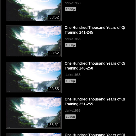
darko1963
1080p
38:52
One Hundred Thousand Years of Qi
Training 241-245
darko1963
1080p
38:52
One Hundred Thousand Years of Qi
Training 246-250
darko1963
1080p
38:55
One Hundred Thousand Years of Qi
Training 251-255
darko1963
1080p
38:51
One Hundred Thousand Years of Qi