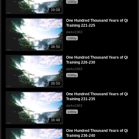
1080p
39:08
One Hundred Thousand Years of Qi
Training 221-225
darko1963
1080p
38:50
One Hundred Thousand Years of Qi
Training 226-230
darko1963
1080p
38:50
One Hundred Thousand Years of Qi
Training 231-235
darko1963
1080p
38:48
One Hundred Thousand Years of Qi
Training 236-240