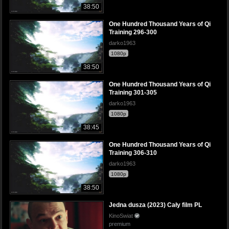
38:50
One Hundred Thousand Years of Qi
Training 296-300
darko1963
1080p
38:50
One Hundred Thousand Years of Qi
Training 301-305
darko1963
1080p
38:45
One Hundred Thousand Years of Qi
Training 306-310
darko1963
1080p
38:50
Jedna dusza (2023) Cały film PL
KinoSwiat
premium