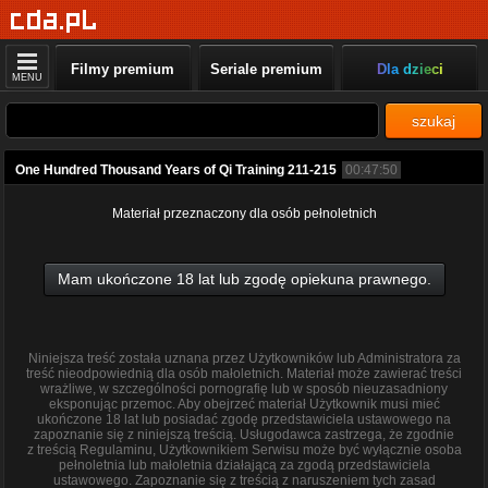
Filmy premium
Seriale premium
Dla dzieci
MENU
szukaj
One Hundred Thousand Years of Qi Training 211-215
00:47:50
Materiał przeznaczony dla osób pełnoletnich
Mam ukończone 18 lat lub zgodę opiekuna prawnego.
Niniejsza treść została uznana przez Użytkowników lub Administratora za
treść nieodpowiednią dla osób małoletnich. Materiał może zawierać treści
wrażliwe, w szczególności pornografię lub w sposób nieuzasadniony
eksponując przemoc. Aby obejrzeć materiał Użytkownik musi mieć
ukończone 18 lat lub posiadać zgodę przedstawiciela ustawowego na
zapoznanie się z niniejszą treścią. Usługodawca zastrzega, że zgodnie
z treścią Regulaminu, Użytkownikiem Serwisu może być wyłącznie osoba
pełnoletnia lub małoletnia działającą za zgodą przedstawiciela
ustawowego. Zapoznanie się z treścią z naruszeniem tych zasad