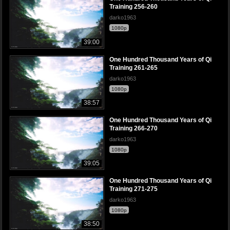
Training 256-260
darko1963
1080p
39:00
One Hundred Thousand Years of Qi
Training 261-265
darko1963
1080p
38:57
One Hundred Thousand Years of Qi
Training 266-270
darko1963
1080p
39:05
One Hundred Thousand Years of Qi
Training 271-275
darko1963
1080p
38:50