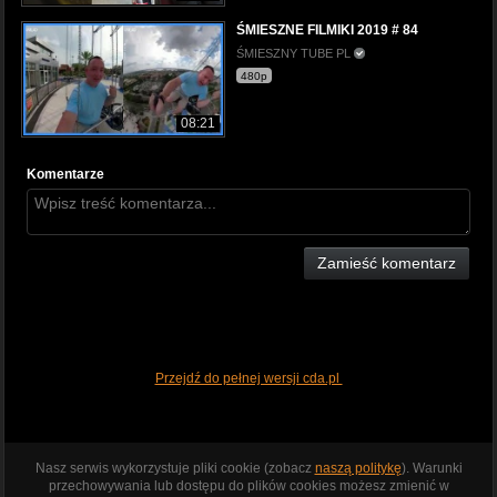
ŚMIESZNE FILMIKI 2019 # 84
ŚMIESZNY TUBE PL
480p
08:21
Komentarze
Zamieść komentarz
Przejdź do pełnej wersji cda.pl
Nasz serwis wykorzystuje pliki cookie (zobacz
naszą politykę
). Warunki
przechowywania lub dostępu do plików cookies możesz zmienić w