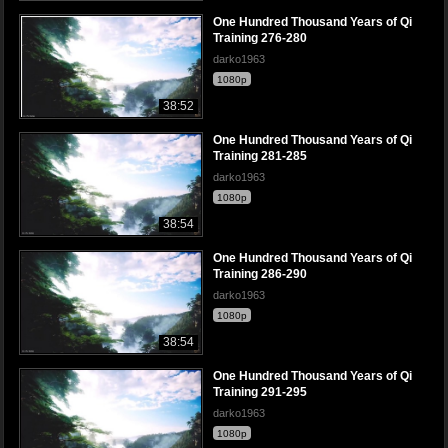
One Hundred Thousand Years of Qi
Training 276-280
darko1963
1080p
38:52
One Hundred Thousand Years of Qi
Training 281-285
darko1963
1080p
38:54
One Hundred Thousand Years of Qi
Training 286-290
darko1963
1080p
38:54
One Hundred Thousand Years of Qi
Training 291-295
darko1963
1080p