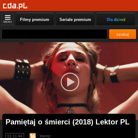
Filmy premium
Seriale premium
Dla dzieci
MENU
szukaj
Pamiętaj o śmierci (2018) Lektor PL
01:11:44
Horror