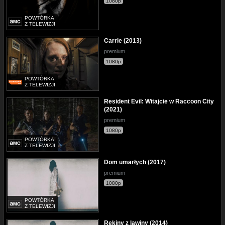
1080p
POWTÓRKA
Z TELEWIZJI
Carrie (2013)
premium
1080p
POWTÓRKA
Z TELEWIZJI
Resident Evil: Witajcie w Raccoon City
(2021)
premium
1080p
POWTÓRKA
Z TELEWIZJI
Dom umarłych (2017)
premium
1080p
POWTÓRKA
Z TELEWIZJI
Rekiny z lawiny (2014)