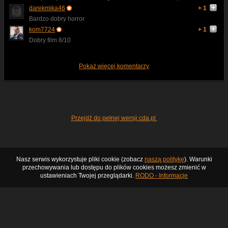
darekmika46
+ 1
Bardzo dobry horror
kom7724
+ 1
Dobry film 8/10
Pokaż więcej komentarzy
Przejdź do pełnej wersji cda.pl
Nasz serwis wykorzystuje pliki cookie (zobacz
naszą politykę
). Warunki
przechowywania lub dostępu do plików cookies możesz zmienić w
ustawieniach Twojej przeglądarki.
RODO - Informacje