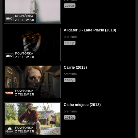
1080p
POWTÓRKA
Z TELEWIZJI
Aligator 3 - Lake Placid (2010)
premium
1080p
POWTÓRKA
Z TELEWIZJI
Carrie (2013)
premium
1080p
POWTÓRKA
Z TELEWIZJI
Ciche miejsce (2018)
premium
1080p
POWTÓRKA
Z TELEWIZJI