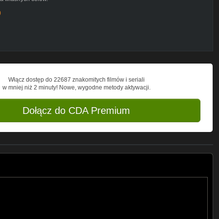
)
Włącz dostęp do 22687 znakomitych filmów i seriali
w mniej niż 2 minuty! Nowe, wygodne metody aktywacji.
Dołącz do CDA Premium