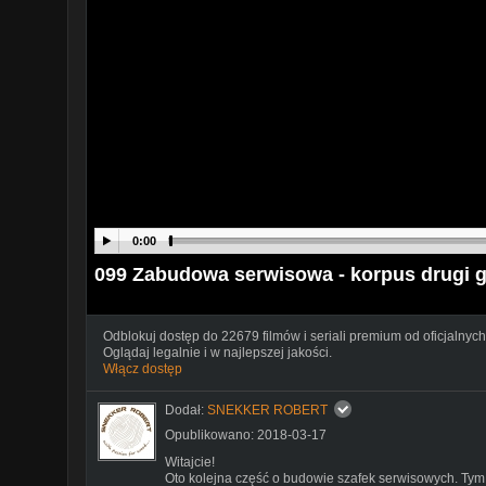
0:00
099 Zabudowa serwisowa - korpus drugi g
Odblokuj dostęp do 22679 filmów i seriali premium od oficjalnych
Oglądaj legalnie i w najlepszej jakości.
Włącz dostęp
Dodał:
SNEKKER ROBERT
Opublikowano: 2018-03-17
Witajcie!
Oto kolejna część o budowie szafek serwisowych. Tym 