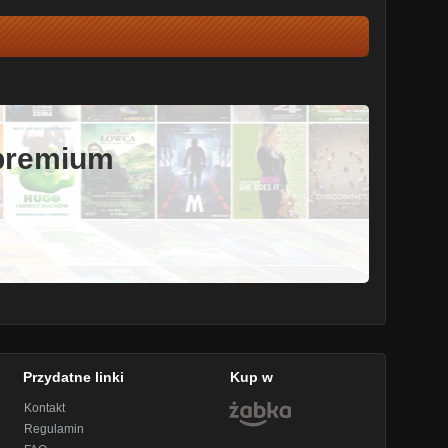
 premium
Przydatne linki
Kup w
Kontakt
Regulamin