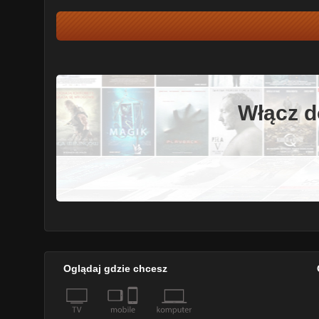
Włącz d
Oglądaj gdzie chcesz