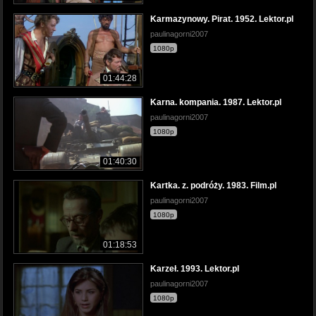
Karmazynowy. Pirat. 1952. Lektor.pl
paulinagorni2007
1080p
01:44:28
Karna. kompania. 1987. Lektor.pl
paulinagorni2007
1080p
01:40:30
Kartka. z. podróży. 1983. Film.pl
paulinagorni2007
1080p
01:18:53
Karzeł. 1993. Lektor.pl
paulinagorni2007
1080p