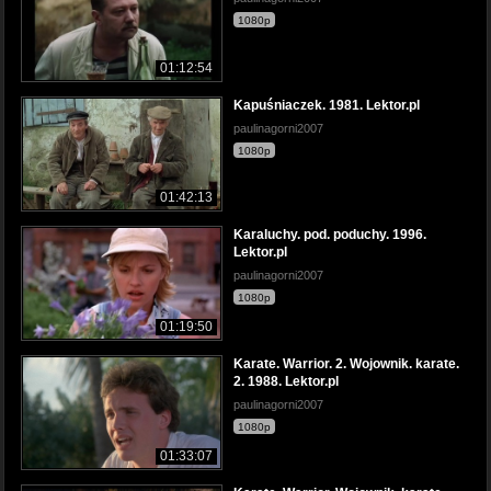
1080p
01:12:54
Kapuśniaczek. 1981. Lektor.pl
paulinagorni2007
1080p
01:42:13
Karaluchy. pod. poduchy. 1996.
Lektor.pl
paulinagorni2007
1080p
01:19:50
Karate. Warrior. 2. Wojownik. karate.
2. 1988. Lektor.pl
paulinagorni2007
1080p
01:33:07