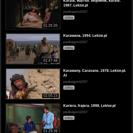
Karate. Warrior. Wojownik. karate.
1987. Lektor.pl
paulinagorni2007
1080p
01:25:20
Karawana. 1994. Lektor.pl
paulinagorni2007
1080p
01:47:48
Karawany. Caravans. 1978. Lektor.pl.
AI
paulinagorni2007
1080p
02:05:23
Kariera. frajera. 1998. Lektor.pl
paulinagorni2007
1080p
01:29:39