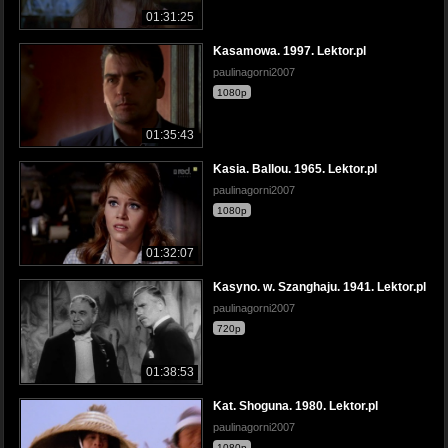
01:31:25
Kasamowa. 1997. Lektor.pl
paulinagorni2007
1080p
01:35:43
Kasia. Ballou. 1965. Lektor.pl
paulinagorni2007
1080p
01:32:07
Kasyno. w. Szanghaju. 1941. Lektor.pl
paulinagorni2007
720p
01:38:53
Kat. Shoguna. 1980. Lektor.pl
paulinagorni2007
1080p