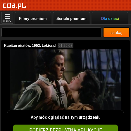
Filmy premium
Seriale premium
Dla dzieci
MENU
szukaj
Kapitan piratów. 1952. Lektor.pl
01:25:08
Aby móc oglądać na tym urządzeniu
POBIERZ BEZPŁATNĄ APLIKACJĘ