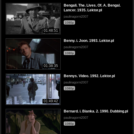
Bengali. The. Lives. Of. A. Bengal.
Lancer. 1935. Lektor.pl
paulinagorni2007
1080p
01:48:51
Benny. i. Joon. 1993. Lektor.pl
paulinagorni2007
1080p
01:38:35
Bennys. Video. 1992. Lektor.pl
paulinagorni2007
1080p
01:49:42
Bernard. i. Bianka. 2. 1990. Dubbing.pl
paulinagorni2007
1080p