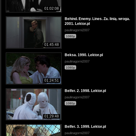
01:02:08
Behind. Enemy. Lines. Za. linią. wroga.
2001. Lektor.pl
paulinagorni2007
1080p
01:45:48
Beksa. 1990. Lektor.pl
paulinagorni2007
1080p
01:24:51
Belfer. 2. 1998. Lektor.pl
paulinagorni2007
1080p
01:29:48
Belfer. 3. 1999. Lektor.pl
paulinagorni2007