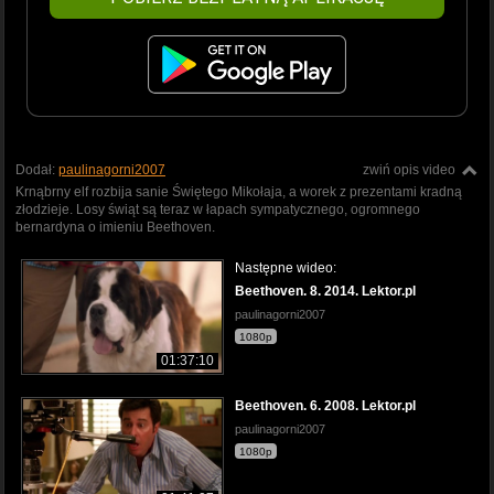
Dodał:
paulinagorni2007
zwiń opis video
Krnąbrny elf rozbija sanie Świętego Mikołaja, a worek z prezentami kradną
złodzieje. Losy świąt są teraz w łapach sympatycznego, ogromnego
bernardyna o imieniu Beethoven.
Następne wideo:
Beethoven. 8. 2014. Lektor.pl
paulinagorni2007
1080p
01:37:10
Beethoven. 6. 2008. Lektor.pl
paulinagorni2007
1080p