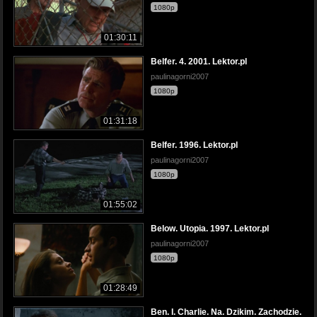
1080p
01:30:11
Belfer. 4. 2001. Lektor.pl
paulinagorni2007
1080p
01:31:18
Belfer. 1996. Lektor.pl
paulinagorni2007
1080p
01:55:02
Below. Utopia. 1997. Lektor.pl
paulinagorni2007
1080p
01:28:49
Ben. I. Charlie. Na. Dzikim. Zachodzie.