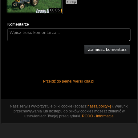
1080p
00:05
Komentarze
Zamieść komentarz
Przejdź do pełnej wersji cda.pl
Nasz serwis wykorzystuje pliki cookie (zobacz
naszą politykę
). Warunki
przechowywania lub dostępu do plików cookies możesz zmienić w
ustawieniach Twojej przeglądarki.
RODO - Informacje