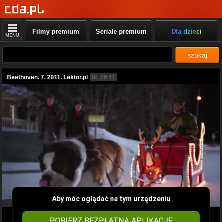
Filmy premium
Seriale premium
Dla dzieci
MENU
szukaj
Beethoven. 7. 2011. Lektor.pl
01:29:41
Aby móc oglądać na tym urządzeniu
POBIERZ BEZPŁATNĄ APLIKACJĘ