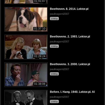
01:41:07
Beethoven. 8. 2014. Lektor.pl
paulinagorni2007
1080p
01:37:10
Beethovens. 2. 1993. Lektor.pl
paulinagorni2007
1080p
01:28:24
Beethovens. 3. 2000. Lektor.pl
paulinagorni2007
1080p
01:38:06
Before. I. Hang. 1940. Lektor.pl. AI
paulinagorni2007
1080p