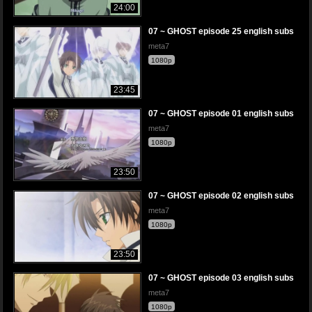
24:00
07 ~ GHOST episode 25 english subs
meta7
1080p
23:45
07 ~ GHOST episode 01 english subs
meta7
1080p
23:50
07 ~ GHOST episode 02 english subs
meta7
1080p
23:50
07 ~ GHOST episode 03 english subs
meta7
1080p