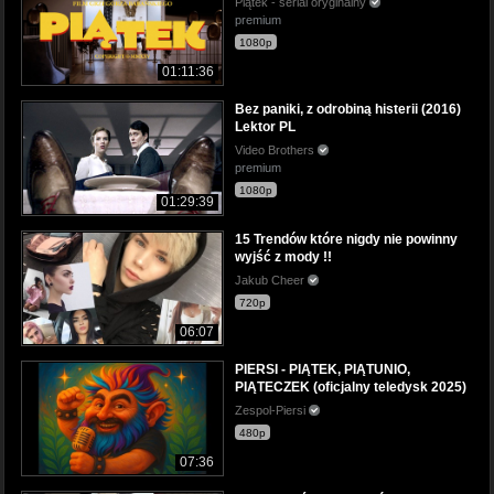
Piątek - serial oryginalny
premium
1080p
01:11:36
Bez paniki, z odrobiną histerii (2016)
Lektor PL
Video Brothers
premium
1080p
01:29:39
15 Trendów które nigdy nie powinny
wyjść z mody !!
Jakub Cheer
720p
06:07
PIERSI - PIĄTEK, PIĄTUNIO,
PIĄTECZEK (oficjalny teledysk 2025)
Zespol-Piersi
480p
07:36