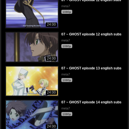
07 ~ GHOST episode 11 english subs
meta7
1080p
24:00
07 ~ GHOST episode 12 english subs
meta7
1080p
24:00
07 ~ GHOST episode 13 english subs
meta7
1080p
24:00
07 ~ GHOST episode 14 english subs
meta7
1080p
24:00