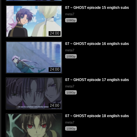
07 ~ GHOST episode 15 english subs
meta7
1080p
24:00
07 ~ GHOST episode 16 english subs
meta7
1080p
24:00
07 ~ GHOST episode 17 english subs
meta7
1080p
24:00
07 ~ GHOST episode 18 english subs
meta7
1080p