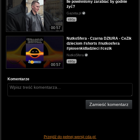
Ile powinniśmy zarabiać by godnie
żyć?
Gazeta.pl
480p
00:57
NutkoSfera - Czarna DZIURA - CeZik
dzieciom #shorts #nutkosfera
#piosenkidladzieci #cezik
NutkoSfera
480p
00:57
Komentarze
Zamieść komentarz
Przejdź do pełnej wersji cda.pl