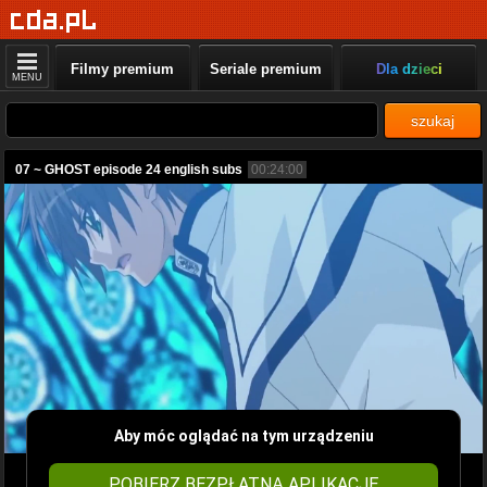
Filmy premium
Seriale premium
Dla dzieci
MENU
szukaj
07 ~ GHOST episode 24 english subs
00:24:00
Aby móc oglądać na tym urządzeniu
POBIERZ BEZPŁATNĄ APLIKACJĘ