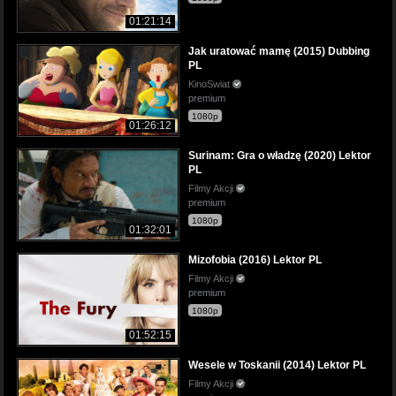
01:21:14
Jak uratować mamę (2015) Dubbing
PL
KinoSwiat
premium
1080p
01:26:12
Surinam: Gra o władzę (2020) Lektor
PL
Filmy Akcji
premium
1080p
01:32:01
Mizofobia (2016) Lektor PL
Filmy Akcji
premium
1080p
01:52:15
Wesele w Toskanii (2014) Lektor PL
Filmy Akcji