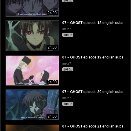
1080p
24:00
07 ~ GHOST episode 18 english subs
meta7
1080p
24:00
07 ~ GHOST episode 19 english subs
meta7
1080p
24:00
07 ~ GHOST episode 20 english subs
meta7
1080p
24:00
07 ~ GHOST episode 21 english subs