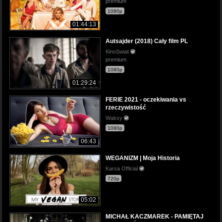
premium
1080p
01:44:13
Autsajder (2018) Cały film PL
KinoSwiat
premium
1080p
01:29:24
FERIE 2021 - oczekiwania vs
rzeczywistość
Waksy
1080p
06:43
WEGANIZM | Moja Historia
Karsa Official
720p
05:02
MICHAŁ KACZMAREK - PAMIĘTAJ