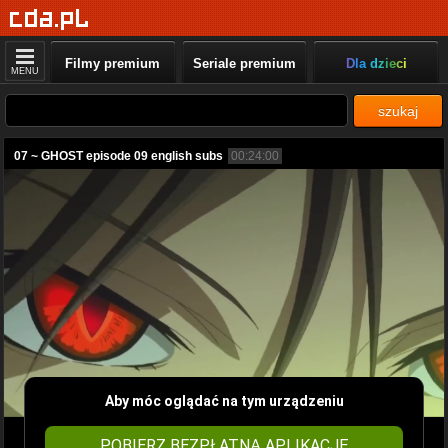
Filmy premium
Seriale premium
Dla dzieci
MENU
szukaj
07 ~ GHOST episode 09 english subs
00:24:00
Aby móc oglądać na tym urządzeniu
POBIERZ BEZPŁATNĄ APLIKACJĘ