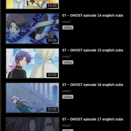
24:00
07 ~ GHOST episode 14 english subs
meta7
1080p
24:00
07 ~ GHOST episode 15 english subs
meta7
1080p
24:00
07 ~ GHOST episode 16 english subs
meta7
1080p
24:00
07 ~ GHOST episode 17 english subs
meta7