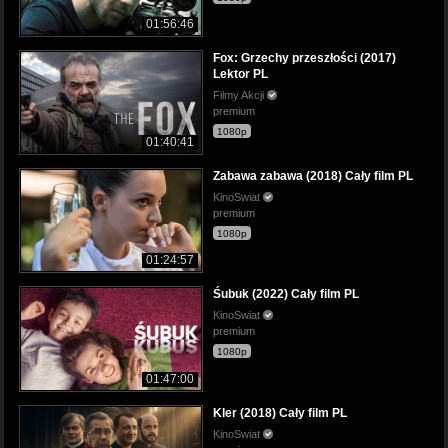
01:56:46
Fox: Grzechy przeszłości (2017)
Lektor PL
Filmy Akcji
premium
1080p
01:40:41
Zabawa zabawa (2018) Cały film PL
KinoSwiat
premium
1080p
01:24:57
Śubuk (2022) Cały film PL
KinoSwiat
premium
1080p
01:47:00
Kler (2018) Cały film PL
KinoSwiat