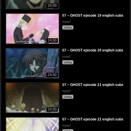
24:00
07 ~ GHOST episode 19 english subs
meta7
1080p
24:00
07 ~ GHOST episode 20 english subs
meta7
1080p
24:00
07 ~ GHOST episode 21 english subs
meta7
1080p
24:00
07 ~ GHOST episode 22 english subs
meta7