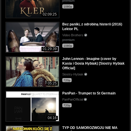
premium
1080p
02:09:25
Bez paniki, z odrobiną histerii (2016)
Lektor PL
Video Brothers
premium
1080p
01:29:39
John Lennon - Imagine (cover by
Kasia i Gosia Hybiak) [Siostry Hybiak
Official]
Siostry-Hybiak
720p
05:25
PanPan - Trumpet to St Germain
PanPanOfficial
720p
04:16
TYP OD SAMOROZWOJU NIE MA