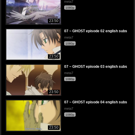
meta7
1080p
23:50
07 ~ GHOST episode 02 english subs
meta7
1080p
23:50
07 ~ GHOST episode 03 english subs
meta7
1080p
23:50
07 ~ GHOST episode 04 english subs
meta7
1080p
23:50