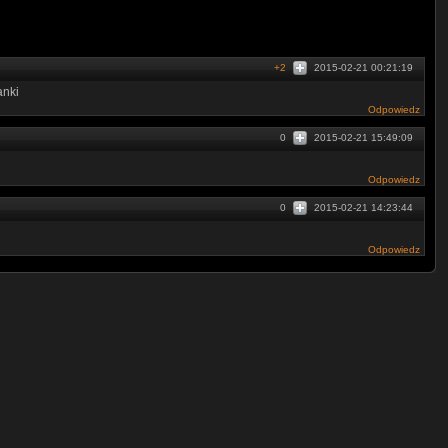
+2
2015-02-21 00:21:19
anki
Odpowiedz
0
2015-02-21 15:49:09
Odpowiedz
0
2015-02-21 14:23:44
Odpowiedz